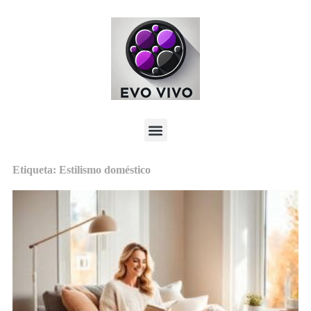
Etiqueta: Estilismo doméstico