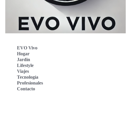
EVO Vivo
Hogar
Jardin
Lifestyle
Viajes
Tecnología
Profesionales
Contacto
Evo Vivo Deutschland
Evo Vivo España