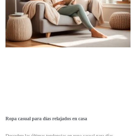
Ropa casual para días relajados en casa
Descubre las últimas tendencias en ropa casual para días