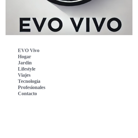
EVO Vivo
Hogar
Jardin
Lifestyle
Viajes
Tecnología
Profesionales
Contacto
Evo Vivo Deutschland
Evo Vivo España