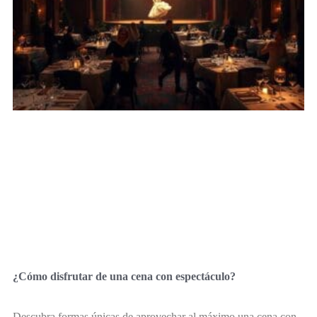
¿Cómo disfrutar de una cena con espectáculo?
Descubra formas únicas de aprovechar al máximo una cena con