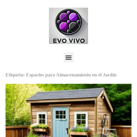
Etiqueta: Espacios para Almacenamiento en el Jardín