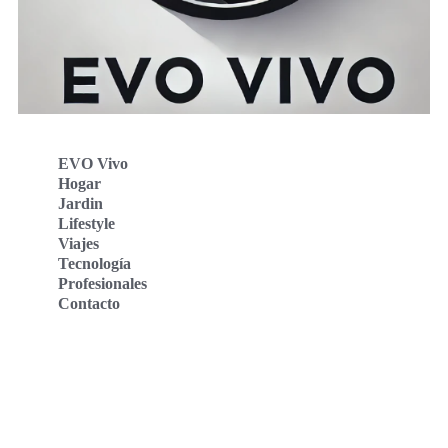
EVO Vivo
Hogar
Jardin
Lifestyle
Viajes
Tecnología
Profesionales
Contacto
Evo Vivo Deutschland
Evo Vivo España