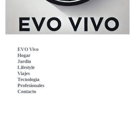
EVO Vivo
Hogar
Jardin
Lifestyle
Viajes
Tecnología
Profesionales
Contacto
Evo Vivo Deutschland
Evo Vivo España