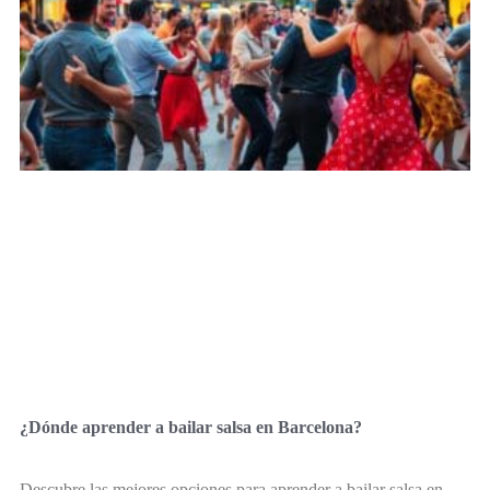
¿Dónde aprender a bailar salsa en Barcelona?
Descubre las mejores opciones para aprender a bailar salsa en