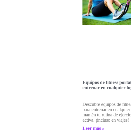
Equipos de fitness portát
entrenar en cualquier l
Descubre equipos de fitnes
para entrenar en cualquier
mantén tu rutina de ejerci
activa, ¡incluso en viajes!
Leer más »