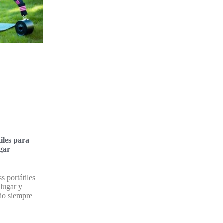
iles para
ugar
s portátiles
 lugar y
cio siempre