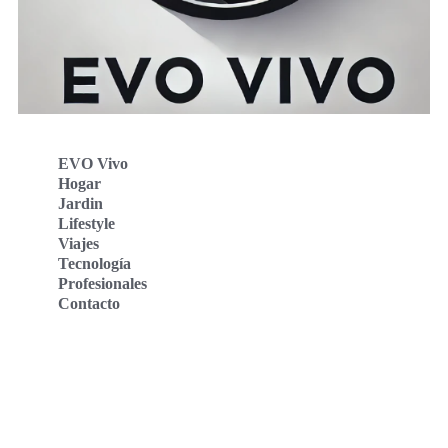
EVO Vivo
Hogar
Jardin
Lifestyle
Viajes
Tecnología
Profesionales
Contacto
Evo Vivo Deutschland
Evo Vivo España