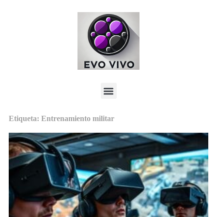
Etiqueta: Entrenamiento militar