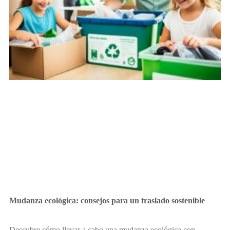
Mudanza ecológica: consejos para un traslado sostenible
Descubre cómo llevar a cabo una mudanza ecológica con