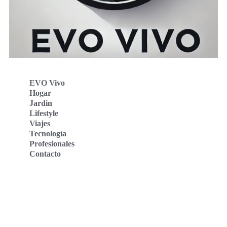
EVO Vivo
Hogar
Jardin
Lifestyle
Viajes
Tecnología
Profesionales
Contacto
Evo Vivo Deutschland
Evo Vivo España