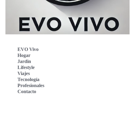
EVO Vivo
Hogar
Jardin
Lifestyle
Viajes
Tecnología
Profesionales
Contacto
Evo Vivo Deutschland
Evo Vivo España