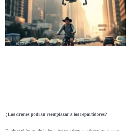
¿Los drones podrán reemplazar a los repartidores?
Explora el futuro de la logística con drones y descubre si estos