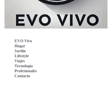
EVO Vivo
Hogar
Jardin
Lifestyle
Viajes
Tecnología
Profesionales
Contacto
Evo Vivo Deutschland
Evo Vivo España