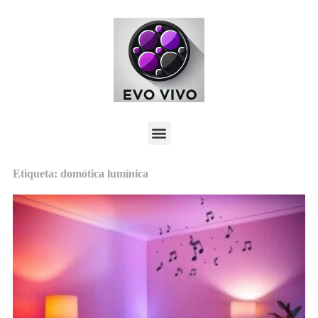
Etiqueta: domótica lumínica