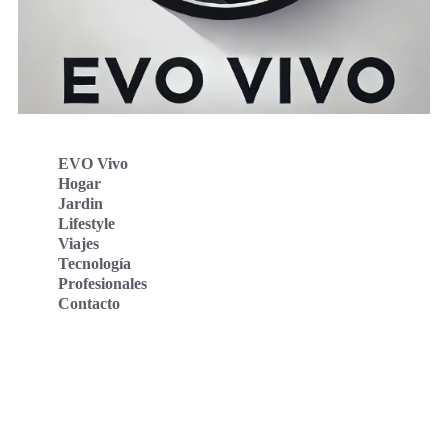
EVO Vivo
Hogar
Jardin
Lifestyle
Viajes
Tecnología
Profesionales
Contacto
Evo Vivo Deutschland
Evo Vivo España