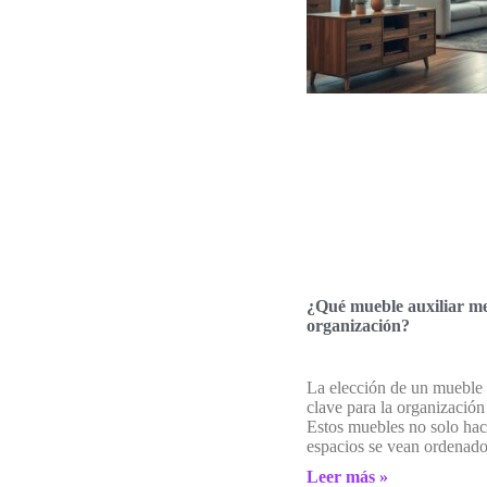
¿Qué mueble auxiliar me
organización?
La elección de un mueble 
clave para la organización
Estos muebles no solo hac
espacios se vean ordenad
Leer más »