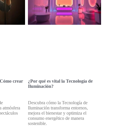
: Cómo crear
¿Por qué es vital la Tecnología de
Iluminación?
de
Descubra cómo la Tecnología de
a atmósfera
Iluminación transforma entornos,
pectáculos
mejora el bienestar y optimiza el
consumo energético de manera
sostenible.