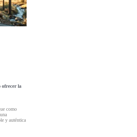
ofrecer la
 que como
 una
le y auténtica