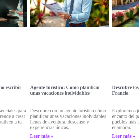
mo escribir
Agente turístico: Cómo planificar
Descubre los
unas vacaciones inolvidables
Francia
senciales para
Descubre con un agente turístico cómo
Exploremos ju
prende a crear
planificar unas vacaciones inolvidables
encanto del p
autiven a tu
llenas de aventura, descanso y
pueblos más b
experiencias únicas.
enamorar.
Leer más »
Leer más »