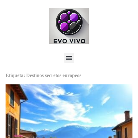
Etiqueta: Destinos secretos europeos