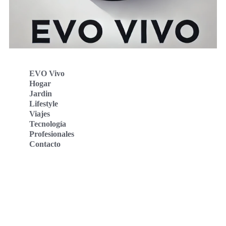
EVO Vivo
Hogar
Jardin
Lifestyle
Viajes
Tecnología
Profesionales
Contacto
Evo Vivo Deutschland
Evo Vivo España
Evo Vivo Nederland