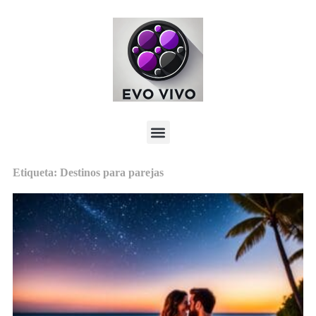
Etiqueta: Destinos para parejas