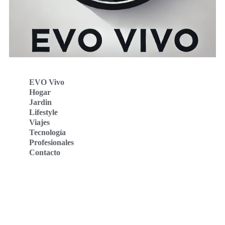
EVO Vivo
Hogar
Jardin
Lifestyle
Viajes
Tecnología
Profesionales
Contacto
Evo Vivo Deutschland
Evo Vivo España