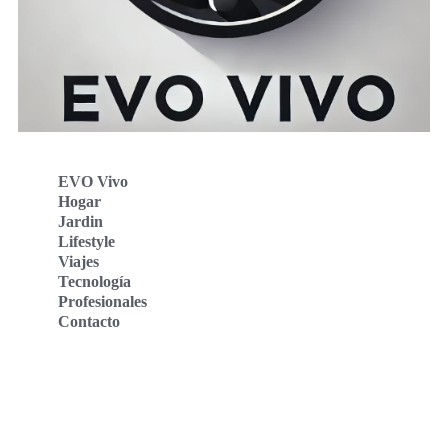
EVO Vivo
Hogar
Jardin
Lifestyle
Viajes
Tecnología
Profesionales
Contacto
Evo Vivo Deutschland
Evo Vivo España