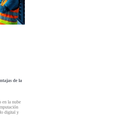
ntajas de la
 en la nube
omputación
o digital y