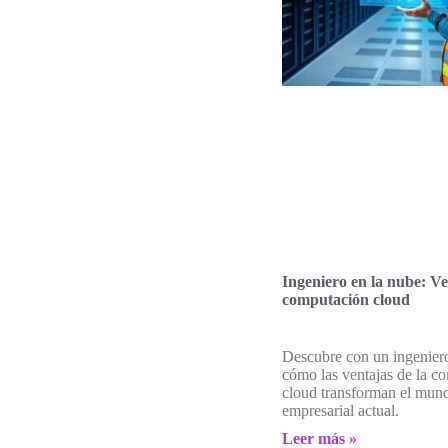
Ingeniero en la nube: Ve
computación cloud
Descubre con un ingeniero
cómo las ventajas de la c
cloud transforman el mund
empresarial actual.
Leer más »