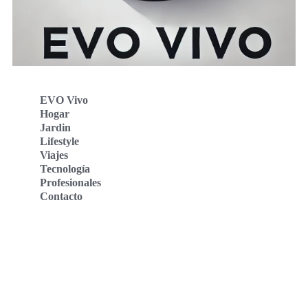
EVO Vivo
Hogar
Jardin
Lifestyle
Viajes
Tecnología
Profesionales
Contacto
Evo Vivo Deutschland
Evo Vivo España
Evo Vivo Nederland