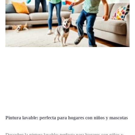
Pintura lavable: perfecta para hogares con niños y mascotas
Descubre la pintura lavable: perfecta para hogares con niños y