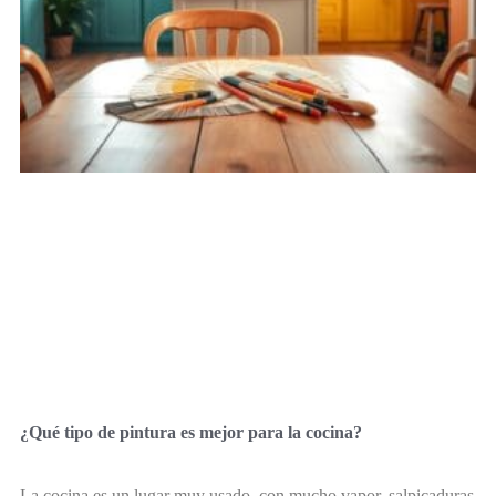
¿Qué tipo de pintura es mejor para la cocina?
La cocina es un lugar muy usado, con mucho vapor, salpicaduras