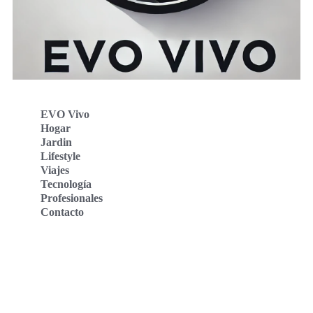
EVO Vivo
Hogar
Jardin
Lifestyle
Viajes
Tecnología
Profesionales
Contacto
Evo Vivo Deutschland
Evo Vivo España