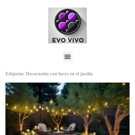
Etiqueta: Decoración con luces en el jardín