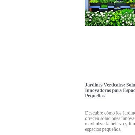
Jardines Verticales: Sol
Innovadoras para Espac
Pequeños
Descubre cómo los Jardine
ofrecen soluciones innova
maximizar la belleza y fu
espacios pequeños.