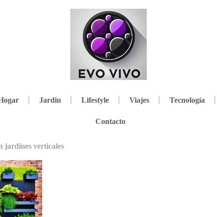
Hogar
Jardin
Lifestyle
Viajes
Tecnología
Contacto
 jardines verticales