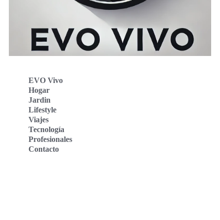
EVO Vivo
Hogar
Jardin
Lifestyle
Viajes
Tecnología
Profesionales
Contacto
Evo Vivo Deutschland
Evo Vivo España