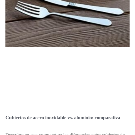
Cubiertos de acero inoxidable vs. aluminio: comparativa
Descubre en esta comparativa las diferencias entre cubiertos de