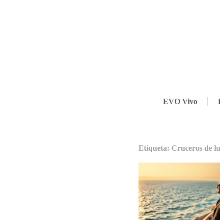
EVO Vivo
Etiqueta: Cruceros de l