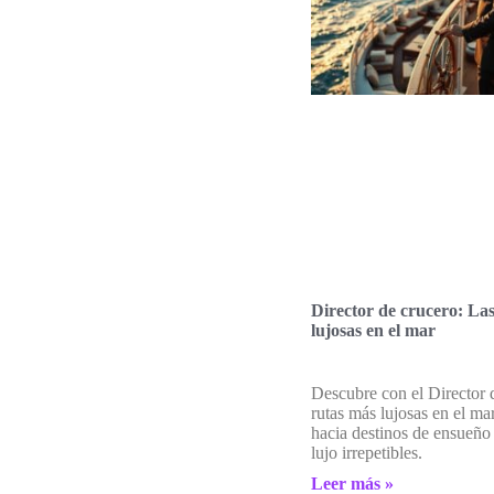
Director de crucero: La
lujosas en el mar
Descubre con el Director d
rutas más lujosas en el ma
hacia destinos de ensueño 
lujo irrepetibles.
Leer más »