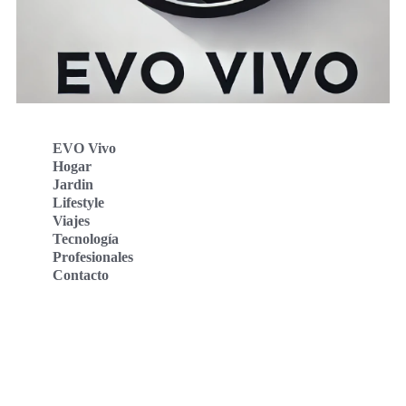
EVO Vivo
Hogar
Jardin
Lifestyle
Viajes
Tecnología
Profesionales
Contacto
Evo Vivo Deutschland
Evo Vivo España