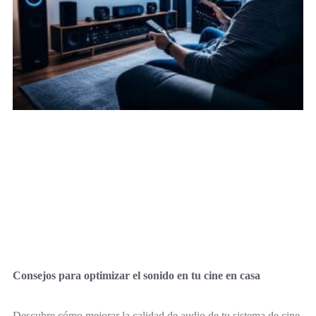
Consejos para optimizar el sonido en tu cine en casa
Descubre cómo mejorar la calidad de audio de tu sistema de cine