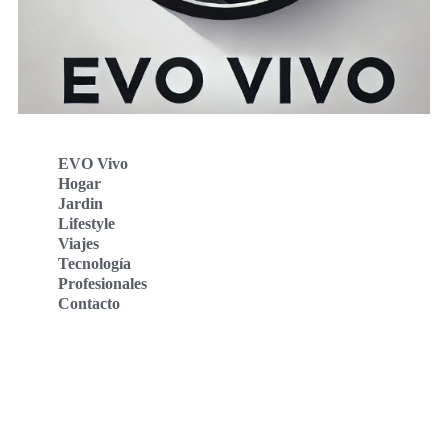
EVO Vivo
Hogar
Jardin
Lifestyle
Viajes
Tecnología
Profesionales
Contacto
Evo Vivo Deutschland
Evo Vivo España