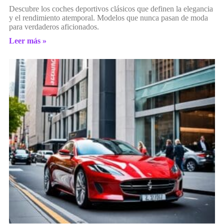
Descubre los coches deportivos clásicos que definen la elegancia
y el rendimiento atemporal. Modelos que nunca pasan de moda
para verdaderos aficionados.
Leer más »