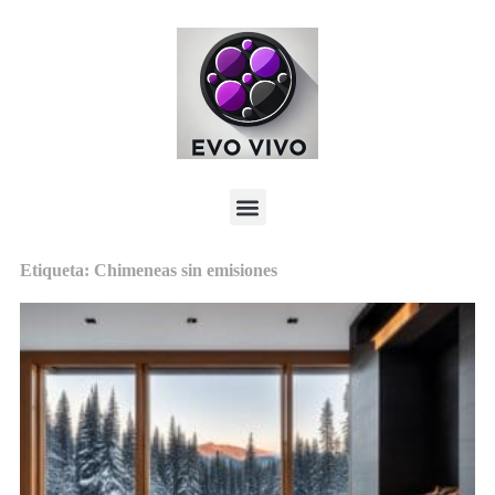
Etiqueta: Chimeneas sin emisiones