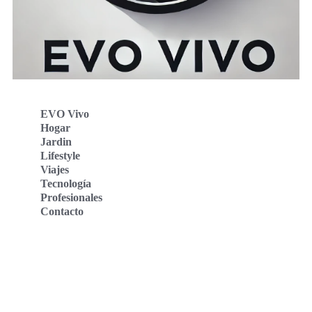
EVO Vivo
Hogar
Jardin
Lifestyle
Viajes
Tecnología
Profesionales
Contacto
Evo Vivo Deutschland
Evo Vivo España