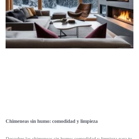
Chimeneas sin humo: comodidad y limpieza
Descubre las chimeneas sin humo: comodidad y limpieza para tu