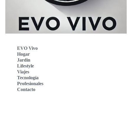
EVO Vivo
Hogar
Jardin
Lifestyle
Viajes
Tecnología
Profesionales
Contacto
Evo Vivo Deutschland
Evo Vivo España