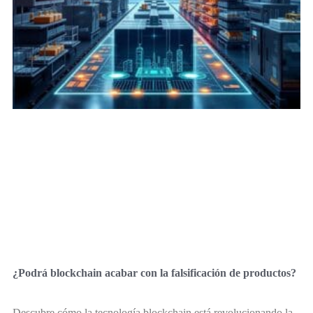
¿Podrá blockchain acabar con la falsificación de productos?
Descubre cómo la tecnología blockchain está revolucionando la