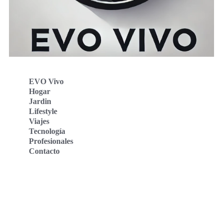
EVO Vivo
Hogar
Jardin
Lifestyle
Viajes
Tecnología
Profesionales
Contacto
Evo Vivo Deutschland
Evo Vivo España