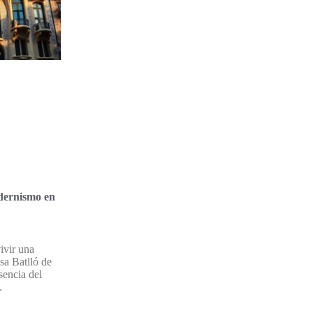
dernismo en
ivir una
sa Batlló de
sencia del
.