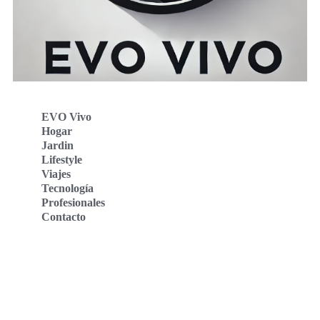
EVO Vivo
Hogar
Jardin
Lifestyle
Viajes
Tecnología
Profesionales
Contacto
Evo Vivo Deutschland
Evo Vivo España