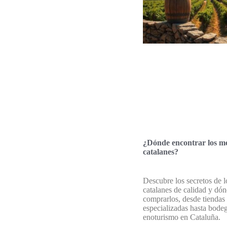
¿Dónde encontrar los me
catalanes?
Descubre los secretos de l
catalanes de calidad y dó
comprarlos, desde tiendas
especializadas hasta bode
enoturismo en Cataluña.