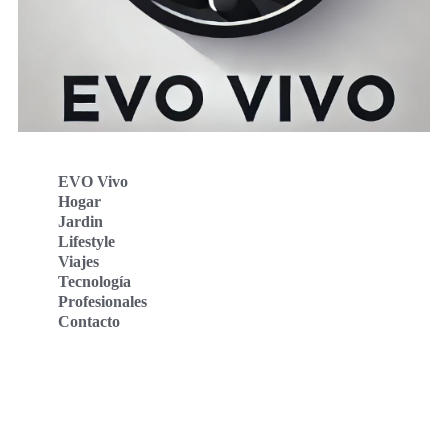
EVO Vivo
Hogar
Jardin
Lifestyle
Viajes
Tecnología
Profesionales
Contacto
Evo Vivo Deutschland
Evo Vivo España