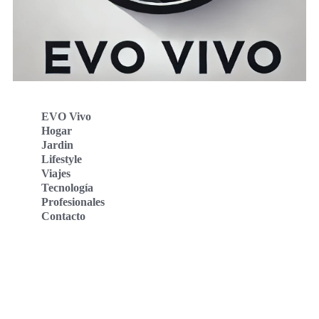
EVO Vivo
Hogar
Jardin
Lifestyle
Viajes
Tecnología
Profesionales
Contacto
Evo Vivo Deutschland
Evo Vivo España