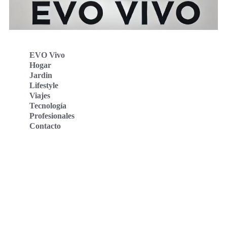
EVO Vivo
Hogar
Jardin
Lifestyle
Viajes
Tecnología
Profesionales
Contacto
Evo Vivo Deutschland
Evo Vivo España
Evo Vivo Nederland