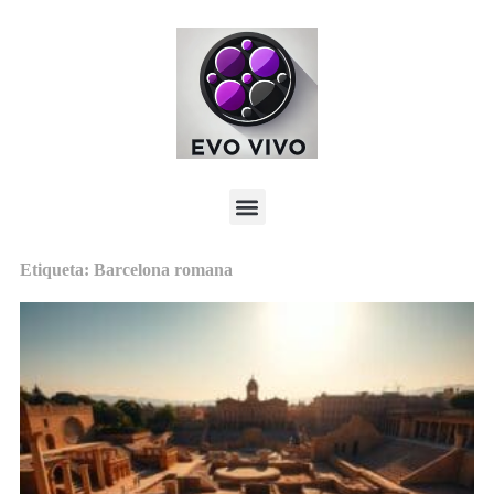
Etiqueta: Barcelona romana