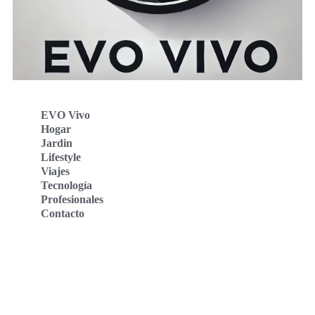
EVO Vivo
Hogar
Jardin
Lifestyle
Viajes
Tecnología
Profesionales
Contacto
Evo Vivo Deutschland
Evo Vivo España