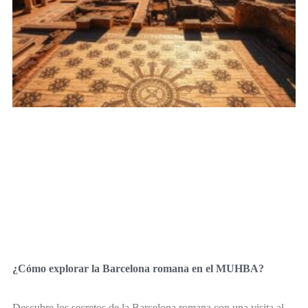
¿Cómo explorar la Barcelona romana en el MUHBA?
Descubre los secretos de la Barcelona romana con una visita al