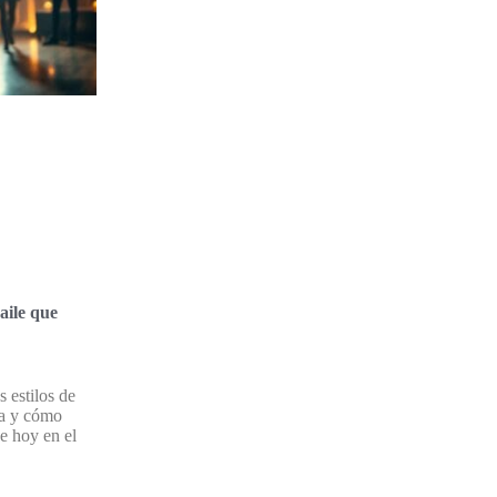
baile que
 estilos de
ia y cómo
e hoy en el