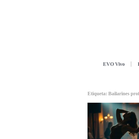
EVO Vivo
Etiqueta: Bailarines pro