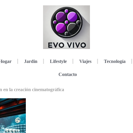
Hogar
Jardin
Lifestyle
Viajes
Tecnología
Contacto
n en la creación cinematográfica