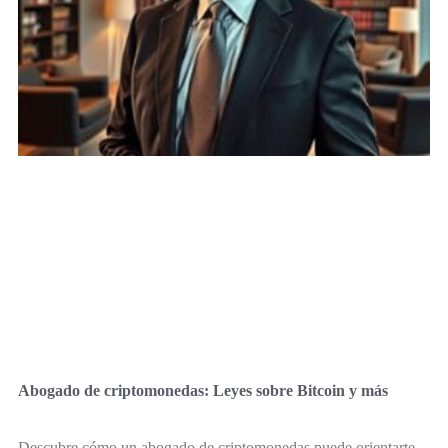
Abogado de criptomonedas: Leyes sobre Bitcoin y más
Descubre cómo un abogado de criptomonedas puede orientarte