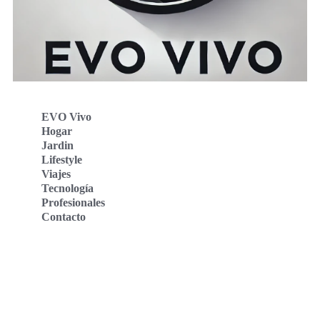
EVO Vivo
Hogar
Jardin
Lifestyle
Viajes
Tecnología
Profesionales
Contacto
Evo Vivo Deutschland
Evo Vivo España