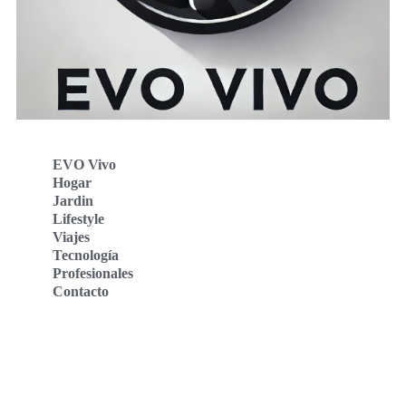
EVO Vivo
Hogar
Jardin
Lifestyle
Viajes
Tecnología
Profesionales
Contacto
Evo Vivo Deutschland
Evo Vivo España