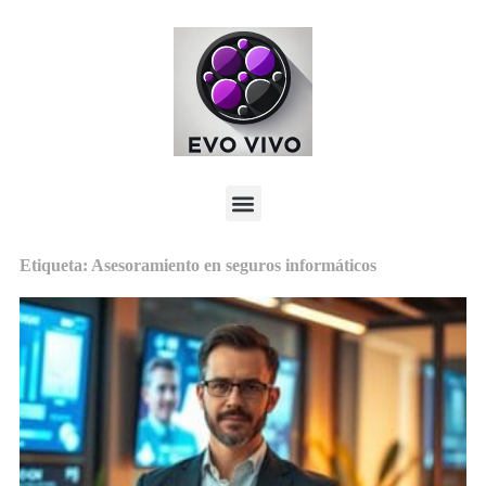
Etiqueta: Asesoramiento en seguros informáticos