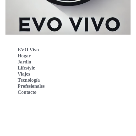
EVO Vivo
Hogar
Jardin
Lifestyle
Viajes
Tecnología
Profesionales
Contacto
Evo Vivo Deutschland
Evo Vivo España