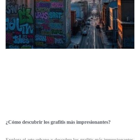
¿Cómo descubrir los grafitis más impresionantes?
Explora el arte urbano y descubre los grafitis más impresionantes