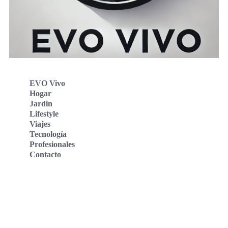
EVO Vivo
Hogar
Jardin
Lifestyle
Viajes
Tecnología
Profesionales
Contacto
Evo Vivo Deutschland
Evo Vivo España