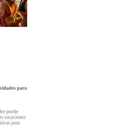
vidades para
dor puede
en vacaciones
nicas para