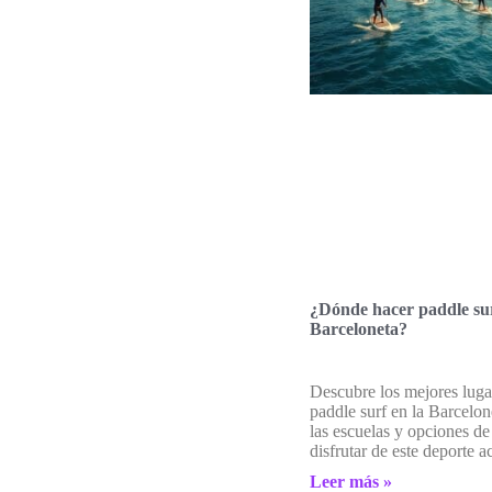
¿Dónde hacer paddle sur
Barceloneta?
Descubre los mejores luga
paddle surf en la Barcelo
las escuelas y opciones de
disfrutar de este deporte a
Leer más »