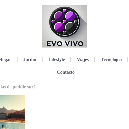
Hogar
Jardin
Lifestyle
Viajes
Tecnología
Contacto
blas de paddle surf