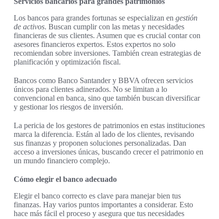
Servicios bancarios para grandes patrimonios
Los bancos para grandes fortunas se especializan en
gestión
de activos
. Buscan cumplir con las metas y necesidades
financieras de sus clientes. Asumen que es crucial contar con
asesores financieros expertos. Estos expertos no solo
recomiendan sobre inversiones. También crean estrategias de
planificación y optimización fiscal.
Bancos como Banco Santander y BBVA ofrecen servicios
únicos para clientes adinerados. No se limitan a lo
convencional en banca, sino que también buscan diversificar
y gestionar los riesgos de inversión.
La pericia de los gestores de patrimonios en estas instituciones
marca la diferencia. Están al lado de los clientes, revisando
sus finanzas y proponen soluciones personalizadas. Dan
acceso a inversiones únicas, buscando crecer el patrimonio en
un mundo financiero complejo.
Cómo elegir el banco adecuado
Elegir el banco correcto es clave para manejar bien tus
finanzas. Hay varios puntos importantes a considerar. Esto
hace más fácil el proceso y asegura que tus necesidades