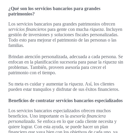
¿Qué son los servicios bancarios para grandes
patrimonios?
Los servicios bancarios para grandes patrimonios ofrecen
servicios financieros
para gente con mucha
riqueza
. Incluyen
gestión de inversiones y soluciones fiscales personalizadas.
Todo esto para mejorar el patrimonio de las personas o las
familias.
Brindan atención personalizada, adecuada a cada persona. Se
enfocan en la planificación sucesoria para pasar la
riqueza
sin
problemas. También, proveen asesoría para crecer el
patrimonio con el tiempo.
Su meta es cuidar y aumentar la
riqueza
. Así, los clientes
pueden estar tranquilos y disfrutar de sus éxitos financieros.
Beneficios de contratar servicios bancarios especializados
Los servicios bancarios especializados ofrecen muchos
beneficios. Uno importante es la
asesoría financiera
personalizada
. Se enfoca en lo que cada cliente necesita y
quiere lograr. Con esta ayuda, se puede hacer un plan
financiero que vaya bien con los objetivos de cada uno, ya