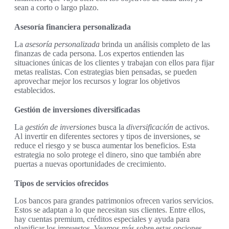
sean a corto o largo plazo.
Asesoría financiera personalizada
La
asesoría personalizada
brinda un análisis completo de las
finanzas de cada persona. Los expertos entienden las
situaciones únicas de los clientes y trabajan con ellos para fijar
metas realistas. Con estrategias bien pensadas, se pueden
aprovechar mejor los recursos y lograr los objetivos
establecidos.
Gestión de inversiones diversificadas
La
gestión de inversiones
busca la
diversificación
de activos.
Al invertir en diferentes sectores y tipos de inversiones, se
reduce el riesgo y se busca aumentar los beneficios. Esta
estrategia no solo protege el dinero, sino que también abre
puertas a nuevas oportunidades de crecimiento.
Tipos de servicios ofrecidos
Los bancos para grandes patrimonios ofrecen varios servicios.
Estos se adaptan a lo que necesitan sus clientes. Entre ellos,
hay cuentas premium, créditos especiales y ayuda para
planificar los impuestos. Veamos más sobre estas opciones.