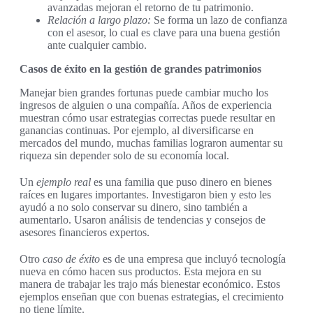
avanzadas mejoran el retorno de tu patrimonio.
Relación a largo plazo:
Se forma un lazo de confianza
con el asesor, lo cual es clave para una buena gestión
ante cualquier cambio.
Casos de éxito en la gestión de grandes patrimonios
Manejar bien grandes fortunas puede cambiar mucho los
ingresos de alguien o una compañía. Años de experiencia
muestran cómo usar estrategias correctas puede resultar en
ganancias continuas. Por ejemplo, al diversificarse en
mercados del mundo, muchas familias lograron aumentar su
riqueza sin depender solo de su economía local.
Un
ejemplo real
es una familia que puso dinero en bienes
raíces en lugares importantes. Investigaron bien y esto les
ayudó a no solo conservar su dinero, sino también a
aumentarlo. Usaron análisis de tendencias y consejos de
asesores financieros expertos.
Otro
caso de éxito
es de una empresa que incluyó tecnología
nueva en cómo hacen sus productos. Esta mejora en su
manera de trabajar les trajo más bienestar económico. Estos
ejemplos enseñan que con buenas estrategias, el crecimiento
no tiene límite.