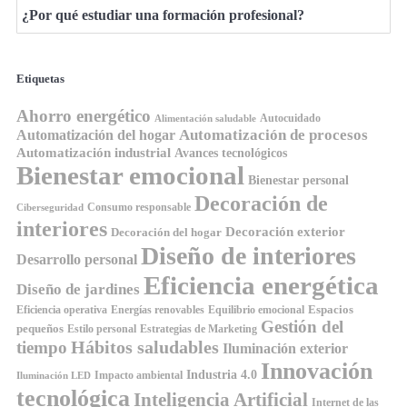
¿Por qué estudiar una formación profesional?
Etiquetas
Ahorro energético
Autocuidado
Alimentación saludable
Automatización de procesos
Automatización del hogar
Automatización industrial
Avances tecnológicos
Bienestar emocional
Bienestar personal
Decoración de
Consumo responsable
Ciberseguridad
interiores
Decoración exterior
Decoración del hogar
Diseño de interiores
Desarrollo personal
Eficiencia energética
Diseño de jardines
Espacios
Equilibrio emocional
Eficiencia operativa
Energías renovables
Gestión del
pequeños
Estilo personal
Estrategias de Marketing
Hábitos saludables
tiempo
Iluminación exterior
Innovación
Industria 4.0
Impacto ambiental
Iluminación LED
tecnológica
Inteligencia Artificial
Internet de las