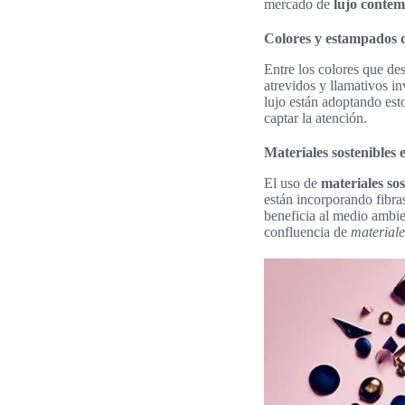
mercado de
lujo conte
Colores y estampados q
Entre los colores que de
atrevidos y llamativos i
lujo están adoptando es
captar la atención.
Materiales sostenibles 
El uso de
materiales sos
están incorporando fibras
beneficia al medio ambie
confluencia de
materiale