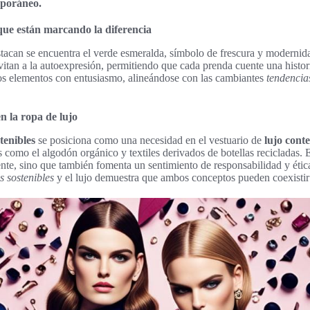
mporáneo.
ue están marcando la diferencia
stacan se encuentra el verde esmeralda, símbolo de frescura y moderni
nvitan a la autoexpresión, permitiendo que cada prenda cuente una histo
tos elementos con entusiasmo, alineándose con las cambiantes
tendencia
en la ropa de lujo
tenibles
se posiciona como una necesidad en el vestuario de
lujo cont
 como el algodón orgánico y textiles derivados de botellas recicladas. E
nte, sino que también fomenta un sentimiento de responsabilidad y étic
s sostenibles
y el lujo demuestra que ambos conceptos pueden coexistir