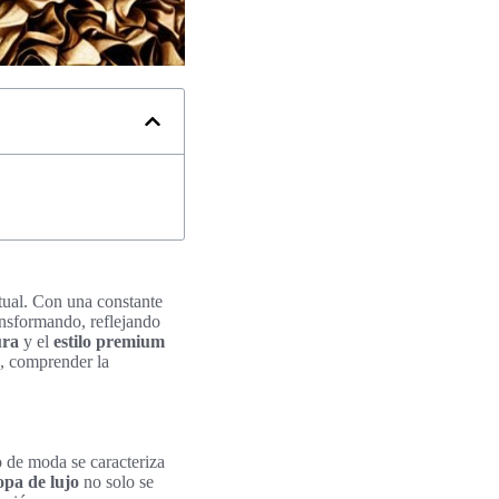
tual. Con una constante
ansformando, reflejando
ura
y el
estilo premium
a, comprender la
o de moda se caracteriza
opa de lujo
no solo se