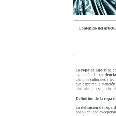
Contenido del artícul
La
ropa de lujo
se ha co
evolución, las
tendencia
cambios culturales y tec
que capturan la atención
dinámica de esta industri
Definición de la ropa d
La
definición de ropa d
por su calidad excepcion