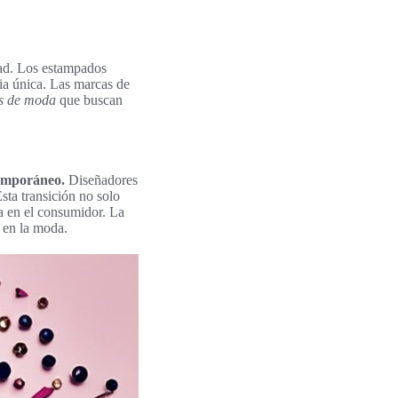
dad. Los estampados
ria única. Las marcas de
s de moda
que buscan
emporáneo.
Diseñadores
sta transición no solo
a en el consumidor. La
 en la moda.