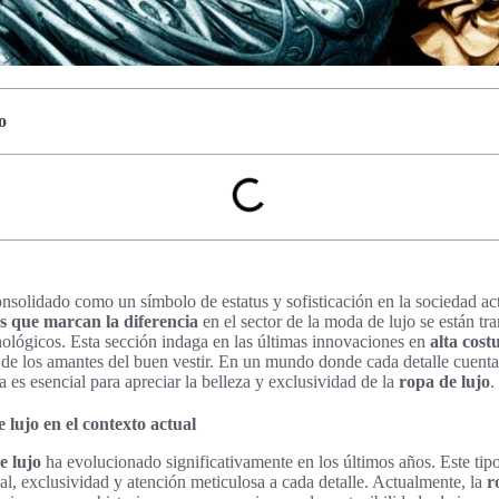
o
nsolidado como un símbolo de estatus y sofisticación en la sociedad ac
s que marcan la diferencia
en el sector de la moda de lujo se están tr
nológicos. Esta sección indaga en las últimas innovaciones en
alta cost
 de los amantes del buen vestir. En un mundo donde cada detalle cuent
a es esencial para apreciar la belleza y exclusividad de la
ropa de lujo
.
e lujo en el contexto actual
e lujo
ha evolucionado significativamente en los últimos años. Este tip
al, exclusividad y atención meticulosa a cada detalle. Actualmente, la
r