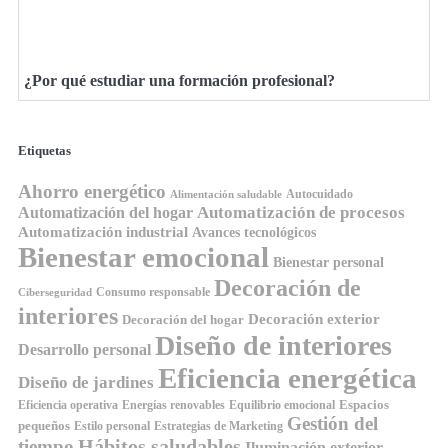
¿Por qué estudiar una formación profesional?
Etiquetas
Ahorro energético
Autocuidado
Alimentación saludable
Automatización de procesos
Automatización del hogar
Automatización industrial
Avances tecnológicos
Bienestar emocional
Bienestar personal
Decoración de
Consumo responsable
Ciberseguridad
interiores
Decoración exterior
Decoración del hogar
Diseño de interiores
Desarrollo personal
Eficiencia energética
Diseño de jardines
Espacios
Equilibrio emocional
Eficiencia operativa
Energías renovables
Gestión del
pequeños
Estilo personal
Estrategias de Marketing
Hábitos saludables
tiempo
Iluminación exterior