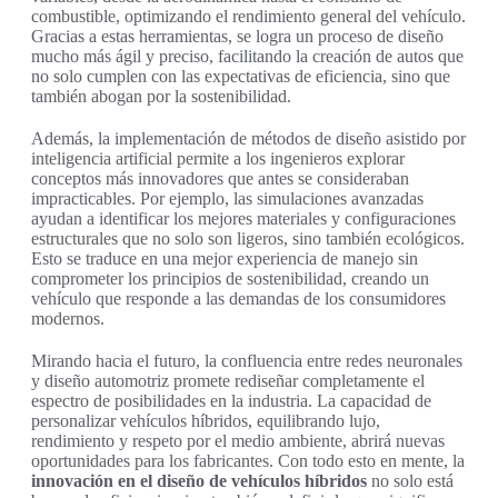
combustible, optimizando el rendimiento general del vehículo.
Gracias a estas herramientas, se logra un proceso de diseño
mucho más ágil y preciso, facilitando la creación de autos que
no solo cumplen con las expectativas de eficiencia, sino que
también abogan por la sostenibilidad.
Además, la implementación de métodos de diseño asistido por
inteligencia artificial permite a los ingenieros explorar
conceptos más innovadores que antes se consideraban
impracticables. Por ejemplo, las simulaciones avanzadas
ayudan a identificar los mejores materiales y configuraciones
estructurales que no solo son ligeros, sino también ecológicos.
Esto se traduce en una mejor experiencia de manejo sin
comprometer los principios de sostenibilidad, creando un
vehículo que responde a las demandas de los consumidores
modernos.
Mirando hacia el futuro, la confluencia entre redes neuronales
y diseño automotriz promete rediseñar completamente el
espectro de posibilidades en la industria. La capacidad de
personalizar vehículos híbridos, equilibrando lujo,
rendimiento y respeto por el medio ambiente, abrirá nuevas
oportunidades para los fabricantes. Con todo esto en mente, la
innovación en el diseño de vehículos híbridos
no solo está