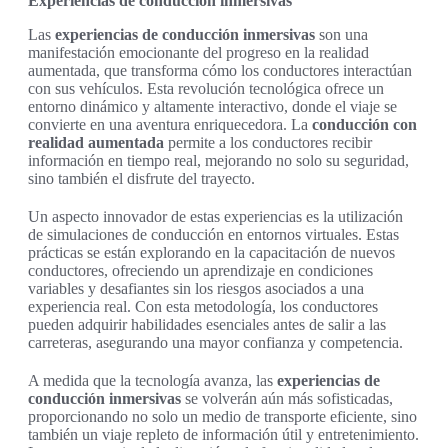
Experiencias de conducción inmersivas
Las
experiencias de conducción inmersivas
son una
manifestación emocionante del progreso en la realidad
aumentada, que transforma cómo los conductores interactúan
con sus vehículos. Esta revolución tecnológica ofrece un
entorno dinámico y altamente interactivo, donde el viaje se
convierte en una aventura enriquecedora. La
conducción con
realidad aumentada
permite a los conductores recibir
información en tiempo real, mejorando no solo su seguridad,
sino también el disfrute del trayecto.
Un aspecto innovador de estas experiencias es la utilización
de simulaciones de conducción en entornos virtuales. Estas
prácticas se están explorando en la capacitación de nuevos
conductores, ofreciendo un aprendizaje en condiciones
variables y desafiantes sin los riesgos asociados a una
experiencia real. Con esta metodología, los conductores
pueden adquirir habilidades esenciales antes de salir a las
carreteras, asegurando una mayor confianza y competencia.
A medida que la tecnología avanza, las
experiencias de
conducción inmersivas
se volverán aún más sofisticadas,
proporcionando no solo un medio de transporte eficiente, sino
también un viaje repleto de información útil y entretenimiento.