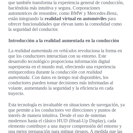
que también transforma la experiencia general de conducción,
haciéndola más intuitiva y segura. Corporaciones
automotrices de renombre, como BMW y Mercedes-Benz,
están integrando la
realidad virtual en automóviles
para
ofrecer funcionalidades que elevan tanto la comodidad como
la seguridad del conductor.
Introducción a la realidad aumentada en la conducción
La
realidad aumentada en vehículos
revoluciona la forma en
que los conductores interactúan con su entorno. Este
desarrollo tecnológico proporciona información digital
superpuesta en el mundo real, ofreciendo una experiencia
enriquecedora durante la
conducción con realidad
aumentada
. Con datos en tiempo real disponibles, los
conductores pueden tomar decisiones más informadas al
volante, aumentando la seguridad y la eficiencia en cada
trayecto.
Esta tecnología es invaluable en situaciones de navegación, ya
que permite a los conductores ver direcciones y puntos de
interés de manera intuitiva. Desde el uso de sistemas
modernos hasta el clásico HUD (Head-Up Display), cada
elemento contribuye a una mayor comprensión del entorno y
una mejor preparación para mitigar riesgos. A medida que las