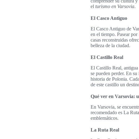
comprender su cultura y 
el
turismo en Varsovia
.
El Casco Antiguo
El Casco Antiguo de Var
en el tiempo. Pasear por
casas reconstruidas ofrece
belleza de la ciudad.
El Castillo Real
El Castillo Real, antigua
se pueden perder. En su i
historia de Polonia. Cada
de este castillo un desti
Qué ver en Varsovia: u
En Varsovia, se encuent
recomendado es La Ruta 
emblemáticos.
La Ruta Real