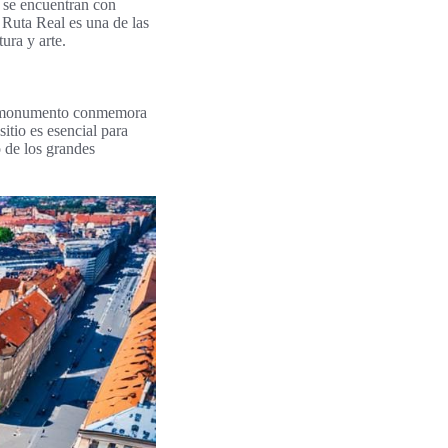
s se encuentran con
 Ruta Real es una de las
ura y arte.
te monumento conmemora
sitio es esencial para
o de los grandes