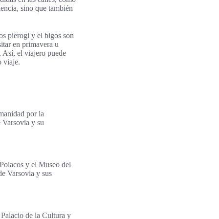
iencia, sino que también
os pierogi y el bigos son
sitar en primavera u
 Así, el viajero puede
 viaje.
umanidad por la
e Varsovia y su
 Polacos y el Museo del
de Varsovia y sus
 Palacio de la Cultura y