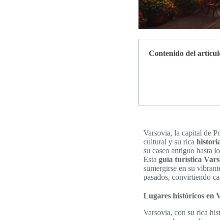
Contenido del artícul
Varsovia, la capital de 
cultural y su rica
histori
su casco antiguo hasta l
Esta
guía turística Var
sumergirse en su vibrant
pasados, convirtiendo ca
Lugares históricos en 
Varsovia, con su rica his