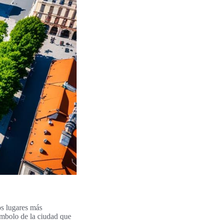
os lugares más
ímbolo de la ciudad que