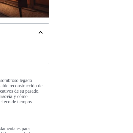
u asombroso legado
alable reconstrucción de
cativos de su pasado.
rsovia
y cómo
el eco de tiempos
damentales para