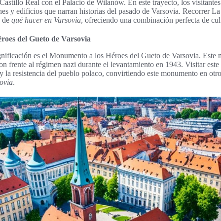
Castillo Real con el Palacio de Wilanów. En este trayecto, los visitante
nes y edificios que narran historias del pasado de Varsovia. Recorrer La
s de
qué hacer en Varsovia
, ofreciendo una combinación perfecta de cult
roes del Gueto de Varsovia
gnificación es el Monumento a los Héroes del Gueto de Varsovia. Es
ron frente al régimen nazi durante el levantamiento en 1943. Visitar este 
 y la resistencia del pueblo polaco, convirtiendo este monumento en otr
sovia
.