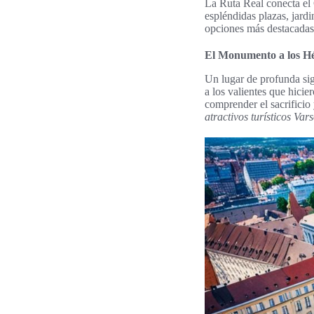
La Ruta Real conecta el 
espléndidas plazas, jardi
opciones más destacada
El Monumento a los Hé
Un lugar de profunda si
a los valientes que hicie
comprender el sacrificio
atractivos turísticos Var