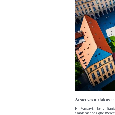
Atractivos turísticos e
En Varsovia, los visitan
emblemáticos que merece 