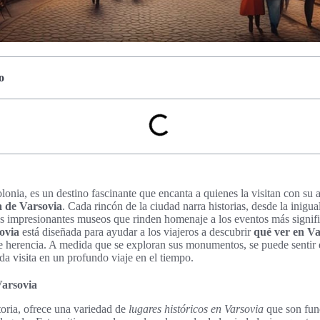
o
Polonia, es un destino fascinante que encanta a quienes la visitan con s
a de Varsovia
. Cada rincón de la ciudad narra historias, desde la inigu
os impresionantes museos que rinden homenaje a los eventos más signifi
sovia
está diseñada para ayudar a los viajeros a descubrir
qué ver en Va
e herencia. A medida que se exploran sus monumentos, se puede sentir 
da visita en un profundo viaje en el tiempo.
Varsovia
toria, ofrece una variedad de
lugares históricos en Varsovia
que son fun