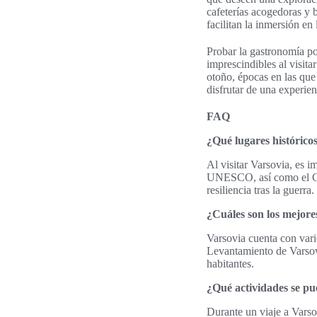
cafeterías acogedoras y 
facilitan la inmersión en 
Probar la gastronomía po
imprescindibles al visita
otoño, épocas en las que 
disfrutar de una experien
FAQ
¿Qué lugares históricos
Al visitar Varsovia, es 
UNESCO, así como el Cast
resiliencia tras la guerra.
¿Cuáles son los mejore
Varsovia cuenta con vari
Levantamiento de Varsov
habitantes.
¿Qué actividades se pu
Durante un viaje a Varsov